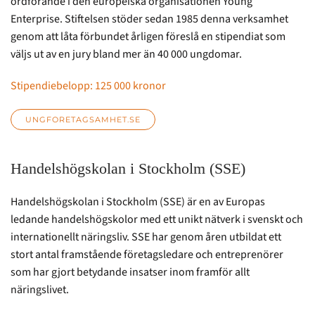
ordförande i den europeiska organisationen Young
Enterprise. Stiftelsen stöder sedan 1985 denna verksamhet
genom att låta förbundet årligen föreslå en stipendiat som
väljs ut av en jury bland mer än 40 000 ungdomar.
Stipendiebelopp: 125 000 kronor
UNGFORETAGSAMHET.SE
Handelshögskolan i Stockholm (SSE)
Handelshögskolan i Stockholm (SSE) är en av Europas
ledande handelshögskolor med ett unikt nätverk i svenskt och
internationellt näringsliv. SSE har genom åren utbildat ett
stort antal framstående företagsledare och entreprenörer
som har gjort betydande insatser inom framför allt
näringslivet.