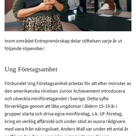
Inom området Entreprenörskap delar stiftelsen varje år ut
följande stipendier:
Ung Företagsamhet
Förbundet Ung Företagsamhet arbetar för att efter mönster av
den amerikanska rörelsen Junior Achievement introducera
och utveckla miniföretagandet i Sverige. Detta syfte
förverkligas genom att låta ungdomar i åldern 15-19 år i
grupper starta och driva egna miniföretag, s.k. UF-företag,
kring en verklig affärsidé och under stöd av vuxna rådgivare
med vana från näringslivet. Anders Wall var under ett antal år