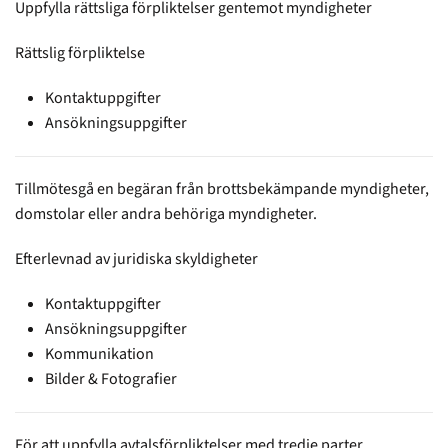
Uppfylla rättsliga förpliktelser gentemot myndigheter
Rättslig förpliktelse
Kontaktuppgifter
Ansökningsuppgifter
Tillmötesgå en begäran från brottsbekämpande myndigheter,
domstolar eller andra behöriga myndigheter.
Efterlevnad av juridiska skyldigheter
Kontaktuppgifter
Ansökningsuppgifter
Kommunikation
Bilder & Fotografier
För att uppfylla avtalsförpliktelser med tredje parter