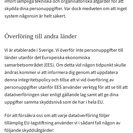
infört lämpliga tekniska och organisatoriska åtgärder för att
skydda dina personuppgifter. Var dock medveten om att inget
system någonsin är helt säkert.
Överföring till andra länder
Vi är etablerade i Sverige. Vi överför inte personuppgifter till
länder utanför det Europeiska ekonomiska
samarbetsområdet (EES). Om detta vid någon tidpunkt skulle
ändras kommer vi att informera dig genom att uppdatera
denna integritetspolicy och tillse att vi vid överföring av
personuppgifter utanför EES använder verktyg för att se till att
dataöverföringen sker enligt gällande lag samt att ge dina
uppgifter samma skyddsnivå som de har i hela EU.
För att försäkra oss om att varje dataöverföring följer
tillämplig EU-lagstiftning använder vi i sådant fall någon av
följande skyddsåtgärder: