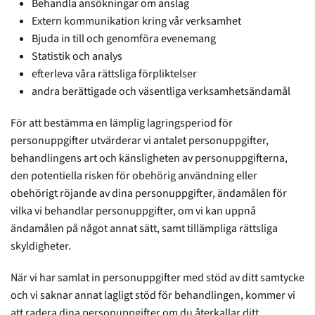
Behandla ansökningar om anslag
Extern kommunikation kring vår verksamhet
Bjuda in till och genomföra evenemang
Statistik och analys
efterleva våra rättsliga förpliktelser
andra berättigade och väsentliga verksamhetsändamål
För att bestämma en lämplig lagringsperiod för
personuppgifter utvärderar vi antalet personuppgifter,
behandlingens art och känsligheten av personuppgifterna,
den potentiella risken för obehörig användning eller
obehörigt röjande av dina personuppgifter, ändamålen för
vilka vi behandlar personuppgifter, om vi kan uppnå
ändamålen på något annat sätt, samt tillämpliga rättsliga
skyldigheter.
När vi har samlat in personuppgifter med stöd av ditt samtycke
och vi saknar annat lagligt stöd för behandlingen, kommer vi
att radera dina personuppgifter om du återkallar ditt