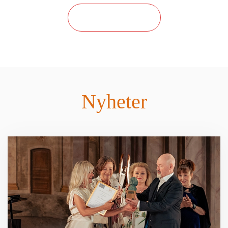
OM STIFTELSEN
Nyheter