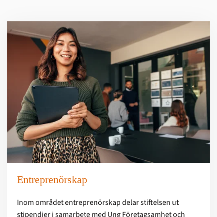
Entreprenörskap
Inom området entreprenörskap delar stiftelsen ut
stipendier i samarbete med Ung Företagsamhet och