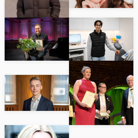
LÄS MER
LÄS MER
LÄS MER
LÄS MER