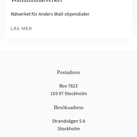
Nätverket för Anders Wall-stipendiater
LÄS MER
Postadress
Box 7823
103 97 Stockholm
Besöksadress
Strandvägen 5 A
Stockholm