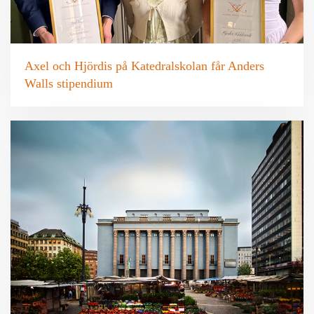
Axel och Hjördis på Katedralskolan får Anders
Walls stipendium