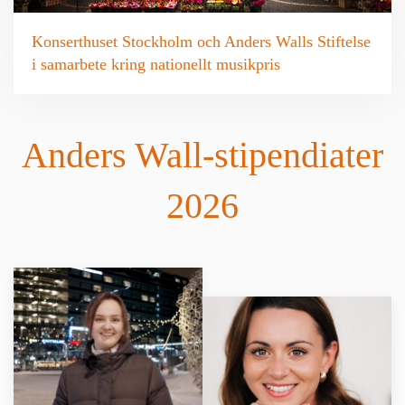
Konserthuset Stockholm och Anders Walls Stiftelse
i samarbete kring nationellt musikpris
Anders Wall-stipendiater
2026
LÄS MER
LÄS MER