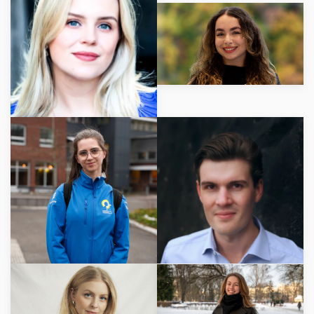
LÄS MER
LÄS MER
LÄS MER
LÄS MER