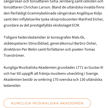
sångerskan och tonsättaren Sofia Jernberg samt cellisten och
tonsättaren Chrichan Larson. Bland de utländska invalda finns
den flerfaldigt Grammybelönade sångerskan Angélique Kidjo
samt den inflytelserike tyske skivproducenten Manfred Eicher,
grundare av det prestigefyllda skivbolaget ECM.
Tidigare hedersledamöter är koreografen Mats Ek,
skådespelaren Stina Ekblad, generalkonsul Barbro Osher,
direktören Per Welin samt författaren och poeten Tomas
Tranströmer.
Kungliga Musikaliska Akademien grundades 1771 av Gustav III
och har till uppgift att främja musikens utveckling i Sverige.
Akademien består av omkring 170 svenska och 130 utländska
ledamöter.
KUNGLIGA MUSIKALISKA AKADEMIEN