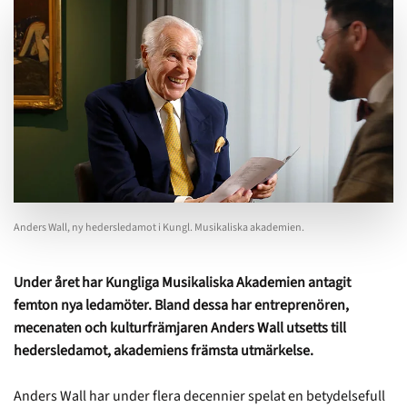
Anders Wall, ny hedersledamot i Kungl. Musikaliska akademien.
Under året har Kungliga Musikaliska Akademien antagit
femton nya ledamöter. Bland dessa har entreprenören,
mecenaten och kulturfrämjaren Anders Wall utsetts till
hedersledamot, akademiens främsta utmärkelse.
Anders Wall har under flera decennier spelat en betydelsefull