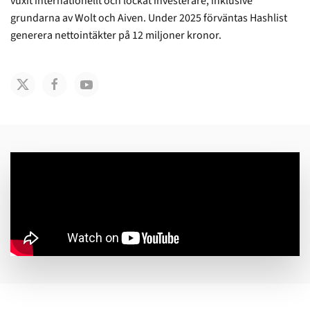
vuxit internationellt och lockat investerare, inklusive
grundarna av Wolt och Aiven. Under 2025 förväntas Hashlist
generera nettointäkter på 12 miljoner kronor.