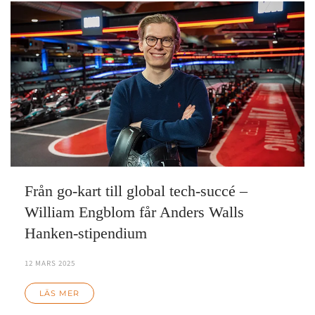
Från go-kart till global tech-succé –
William Engblom får Anders Walls
Hanken-stipendium
12 MARS 2025
LÄS MER