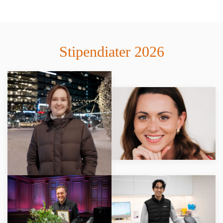
Stipendiater 2026
LÄS MER
LÄS MER