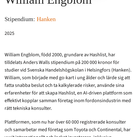
Stipendium:
Hanken
2025
William Engblom, född 2000, grundare av Hashlist, har
tilldelats Anders Walls stipendium på 200 000 kronor för
studier vid Svenska Handelshögskolan i Helsingfors (Hanken).
William, som började med go-kart i ung ålder och lärde sig att
fatta snabba beslut och ta kalkylerade risker, använde sina
erfarenheter för att skapa Hashlist, en AI-driven plattform som
effektivt kopplar samman företag inom fordonsindustrin med
rätt tekniska konsulter.
Plattformen, som nu har över 60 000 registrerade konsulter
och samarbetar med företag som Toyota och Continental, har