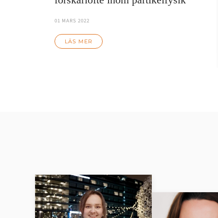
01 MARS 2022
LÄS MER