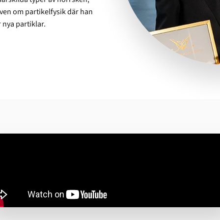
även om partikelfysik där han
nya partiklar.