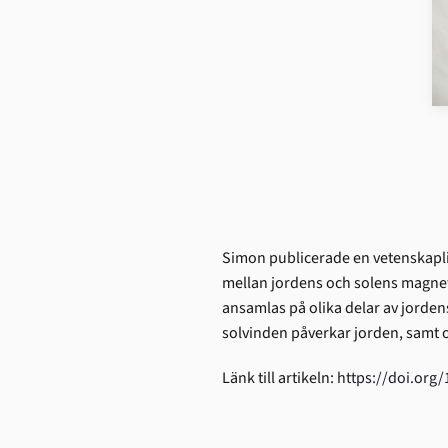
Simon publicerade en vetenskaplig
mellan jordens och solens magnetf
ansamlas på olika delar av jordens 
solvinden påverkar jorden, samt 
Länk till artikeln:
https://doi.org