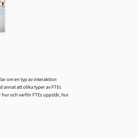
lar om en typ av interaktion
 annat att olika typer av FTEs
ör hur och varför FTEs uppstår, hur