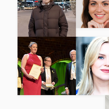
LÄS M
LÄS MER
LÄS MER
LÄS M