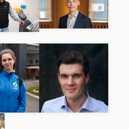
ÄS MER
LÄS MER
ÄS MER
LÄS MER