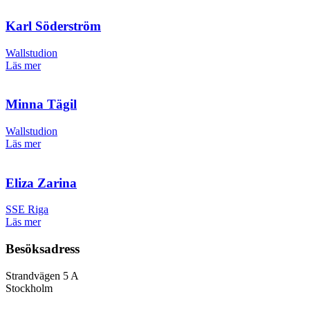
Karl Söderström
Wallstudion
Läs mer
Minna Tägil
Wallstudion
Läs mer
Eliza Zarina
SSE Riga
Läs mer
Besöksadress
Strandvägen 5 A
Stockholm