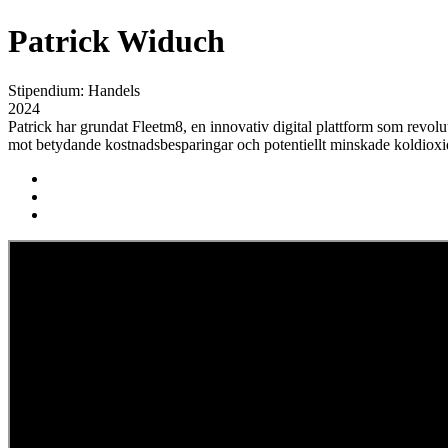
Patrick Widuch
Stipendium:
Handels
2024
Patrick har grundat Fleetm8, en innovativ digital plattform som revolut
mot betydande kostnadsbesparingar och potentiellt minskade koldioxid