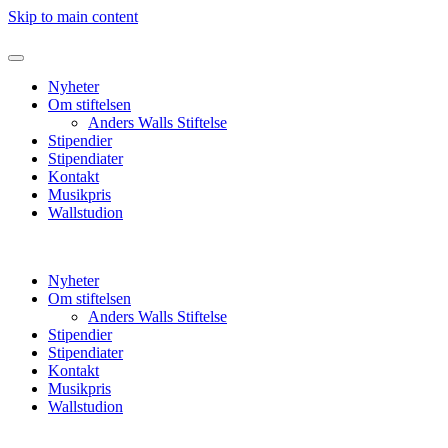
Skip to main content
Nyheter
Om stiftelsen
Anders Walls Stiftelse
Stipendier
Stipendiater
Kontakt
Musikpris
Wallstudion
Nyheter
Om stiftelsen
Anders Walls Stiftelse
Stipendier
Stipendiater
Kontakt
Musikpris
Wallstudion