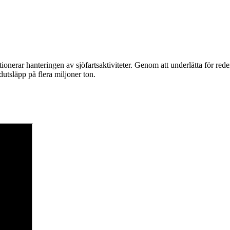
ionerar hanteringen av sjöfartsaktiviteter. Genom att underlätta för rede
utsläpp på flera miljoner ton.