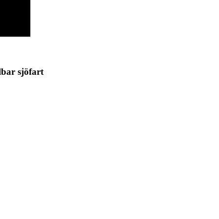
lbar sjöfart