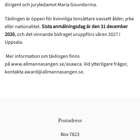
dirigent och juryledamot Maria Goundorina.
Tävlingen är öppen för kvinnliga tonsättare oavsett ålder, yrke
eller nationalitet.
Sista anmälningsdag är den 31 december
2026
, och det vinnande bidraget uruppförs våren 2027 i
Uppsala.
Mer information om tävlingen finns
på
www.allmannasangen.se/asawca
. Vid ytterligare frågor,
kontakta
award@allmannasangen.se
.
Postadress
Box 7823