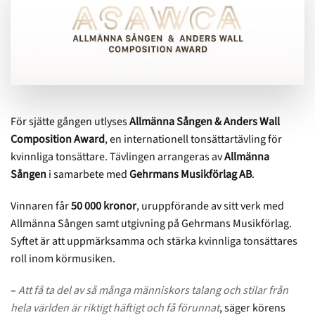
För sjätte gången utlyses
Allmänna Sången & Anders Wall
Composition Award
, en internationell tonsättartävling för
kvinnliga tonsättare. Tävlingen arrangeras av
Allmänna
Sången
i samarbete med
Gehrmans Musikförlag AB
.
Vinnaren får
50 000 kronor
, uruppförande av sitt verk med
Allmänna Sången samt utgivning på Gehrmans Musikförlag.
Syftet är att uppmärksamma och stärka kvinnliga tonsättares
roll inom körmusiken.
–
Att få ta del av så många människors talang och stilar från
hela världen är riktigt häftigt och få förunnat
, säger körens