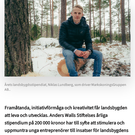
Årets landsbygdsstipendiat, Niklas Lundberg, som driver MarkskoningsGruppen
AB..
Framåtanda, initiativförmåga och kreativitet får landsbygden
att leva och utvecklas. Anders Walls Stiftelses årliga
stipendium på 200 000 kronor har till syfte att stimulera och
uppmuntra unga entreprenörer till insatser för landsbygdens