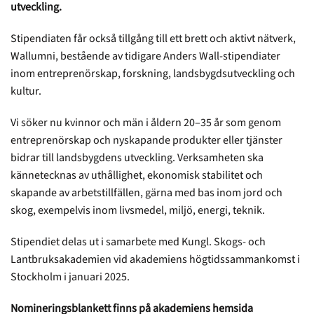
utveckling.
Stipendiaten får också tillgång till ett brett och aktivt nätverk,
Wallumni, bestående av tidigare Anders Wall-stipendiater
inom entreprenörskap, forskning, landsbygds­utveckling och
kultur.
Vi söker nu kvinnor och män i åldern 20–35 år som genom
entre­­prenör­skap och ny­skapande produkter eller tjänster
bidrar till landsbygdens utveckling. Verksam­heten ska
kännetecknas av uthållighet, ekonomisk stabilitet och
skapande av ­arbetstillfällen, gärna med bas inom jord och
skog, exempelvis inom livsmedel, miljö, energi, teknik.
Stipendiet delas ut i samarbete med Kungl. Skogs- och
Lantbruksakademien vid akademiens högtidssammankomst i
Stockholm i januari 2025.
Nomineringsblankett finns på akademiens hemsida