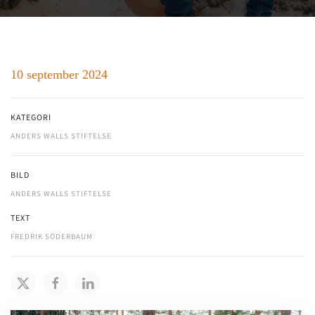
10 september 2024
KATEGORI
ANDERS WALLS STIFTELSE
BILD
ANDERS WALLS STIFTELSE
TEXT
FREDRIK SÖDERBAUM