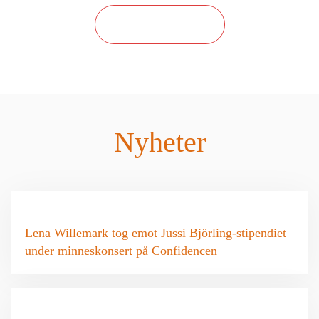
OM STIFTELSEN
Nyheter
Lena Willemark tog emot Jussi Björling-stipendiet
under minneskonsert på Confidencen